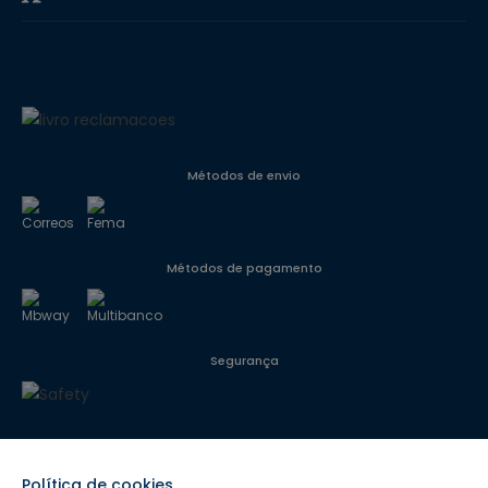
Métodos de envio
Métodos de pagamento
Segurança
Siga-nos
Política de cookies