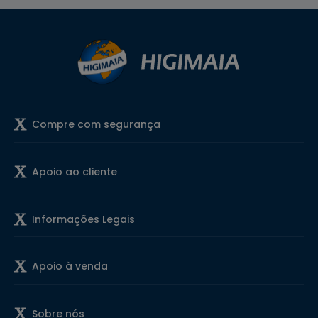
Compre com segurança
Apoio ao cliente
Informações Legais
Apoio à venda
Sobre nós