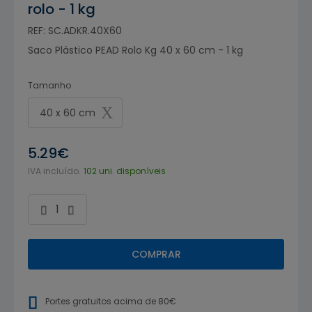
rolo - 1 kg
REF: SC.ADKR.40X60
Saco Plástico PEAD Rolo Kg 40 x 60 cm - 1 kg
Tamanho
40 x 60 cm
5.29€
IVA incluído.
102 uni. disponíveis
COMPRAR
Portes gratuitos acima de 80€