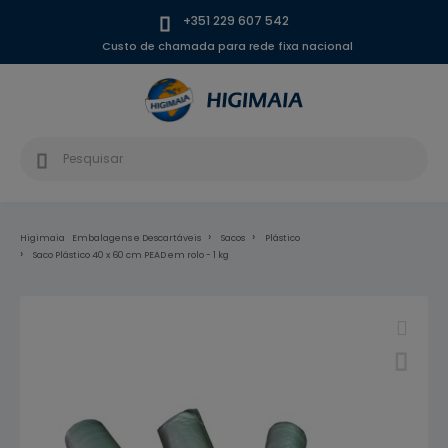
+351 229 607 542
Custo de chamada para rede fixa nacional
Higimaia
Embalagens e Descartáveis
Sacos
Plástico
Saco Plástico 40 x 60 cm PEAD em rolo - 1 kg