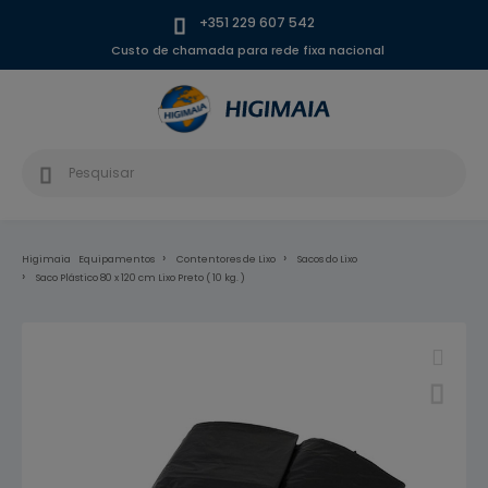
+351 229 607 542
Custo de chamada para rede fixa nacional
Higimaia
Equipamentos
Contentores de Lixo
Sacos do Lixo
Saco Plástico 80 x 120 cm Lixo Preto ( 10 kg. )