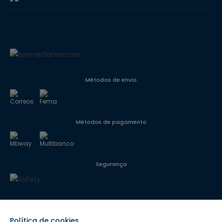
Métodos de envio
Métodos de pagamento
Segurança
Siga-nos
Política de cookies