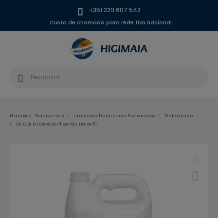
+351 229 607 542
Custo de chamada para rede fixa nacional
Higimaia
Detergentes
Limpeza e Tratamento Pavimentos
Tratamento
BRICER D | Cera Acrílica Pav. Duros 5L