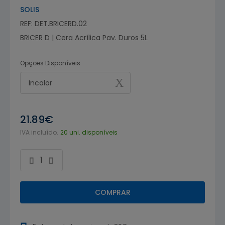
SOLIS
REF: DET.BRICERD.02
BRICER D | Cera Acrílica Pav. Duros 5L
Opções Disponíveis
Incolor
21.89€
IVA incluído.
20 uni. disponíveis
COMPRAR