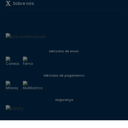
Sobre nós
Métodos de envio
Métodos de pagamento
Segurança
Siga-nos