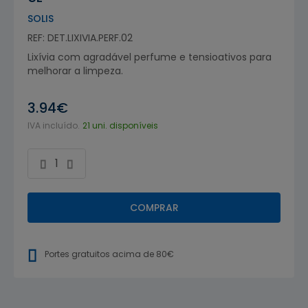
SOLIS
REF: DET.LIXIVIA.PERF.02
Lixívia com agradável perfume e tensioativos para
melhorar a limpeza.
3.94€
IVA incluído.
21 uni. disponíveis
COMPRAR
Portes gratuitos acima de 80€