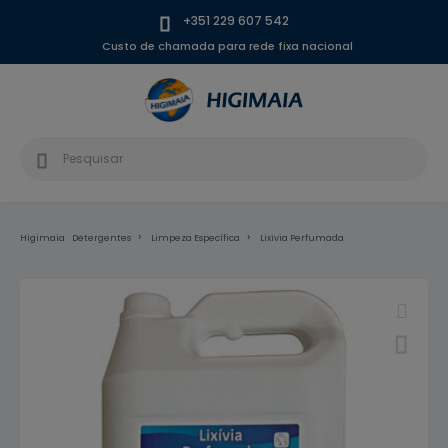
+351 229 607 542
Custo de chamada para rede fixa nacional
Higimaia
Detergentes
Limpeza Específica
Lixivia Perfumada