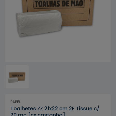
PAPEL
Toalhetes ZZ 21x22 cm 2F Tissue c/
20 mç [cx castanha]