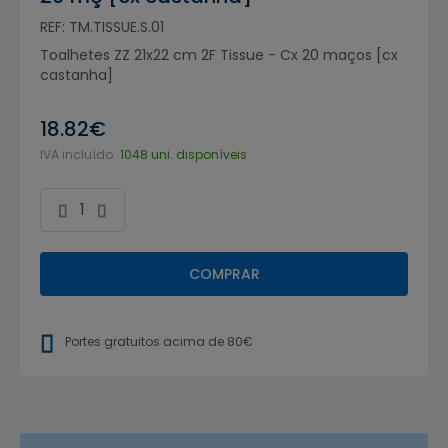
REF: TM.TISSUE.S.01
Toalhetes ZZ 21x22 cm 2F Tissue - Cx 20 maços [cx
castanha]
18.82€
IVA incluído.
1048 uni. disponíveis
COMPRAR
Portes gratuitos acima de 80€