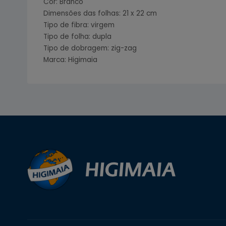
Cor: Branco
Dimensões das folhas: 21 x 22 cm
Tipo de fibra: virgem
Tipo de folha: dupla
Tipo de dobragem: zig-zag
Marca: Higimaia