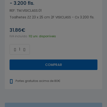
- 3.200 fls.
REF: TM.VISICLASS.01
Toalhetes ZZ 23 x 25 cm 2F VISICLASS - Cx 3.200 fls.
31.86€
IVA incluído.
112 uni. disponíveis
COMPRAR
Portes gratuitos acima de 80€