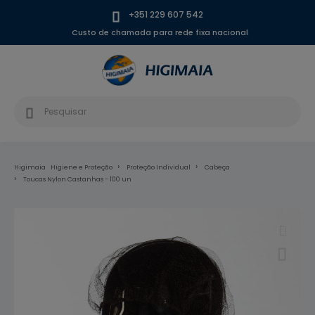
+351 229 607 542
Custo de chamada para rede fixa nacional
Higimaia
Higiene e Proteção
Proteção Individual
Cabeça
Toucas Nylon Castanhas - 100 un