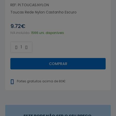
REF: PI.TOUCAS.NYLON
Toucas Rede Nylon Castanho Escuro
9.72€
IVA incluído.
1566 uni. disponíveis
COMPRAR
Portes gratuitos acima de 80€