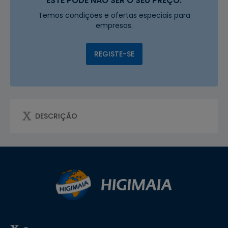
ESTE PODE NÃO SER O SEU PREÇO.
Temos condições e ofertas especiais para
empresas.
REGISTE-SE
DESCRIÇÃO