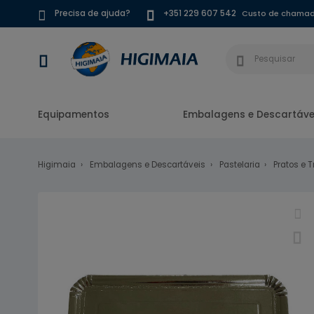
Custo de chamada
Precisa de ajuda?
+351 229 607 542
Equipamentos
Embalagens e Descartáve
Higimaia
Embalagens e Descartáveis
Pastelaria
Pratos e 