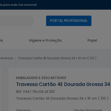
 para rede fixa nacional
PORTAL PROFISSIONAL
is
Higiene e Proteção
Papel
Travessas
Travessa Cartão 4E Dourada Grossa 34 x 16 cm ( 100 )
EMBALAGENS E DESCARTÁVEIS
Travessa Cartão 4E Dourada Grossa 34 x
REF: PAST.TRV.DR.4E.100
Travessa Cartão 4E Dourada Grossa 34 x 16 cm ( 100 )
Tamanho
Opções Disponíveis