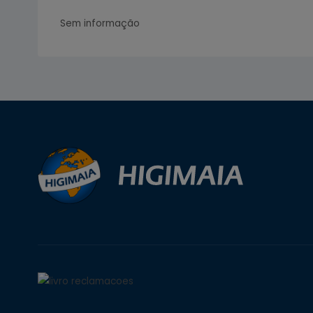
Sem informação