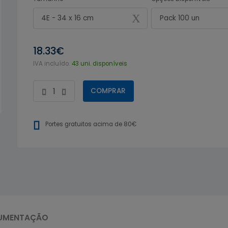
4E - 34 x 16 cm
Pack 100 un
18.33€
IVA incluído.
43 uni. disponíveis
COMPRAR
Portes gratuitos acima de 80€
UMENTAÇÃO