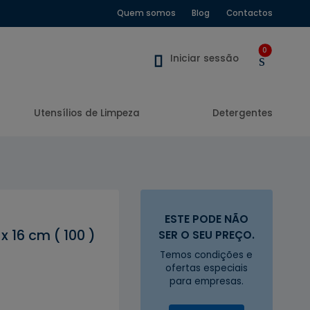
Quem somos
Blog
Contactos
0
Iniciar sessão
Utensílios de Limpeza
Detergentes
ESTE PODE NÃO
 16 cm ( 100 )
SER O SEU PREÇO.
Temos condições e
ofertas especiais
para empresas.