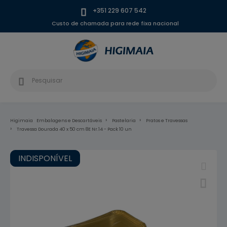
+351 229 607 542
Custo de chamada para rede fixa nacional
Higimaia
Embalagens e Descartáveis
Pastelaria
Pratos e Travessas
Travessa Dourada 40 x 50 cm 8E Nr.14 - Pack 10 un
INDISPONÍVEL