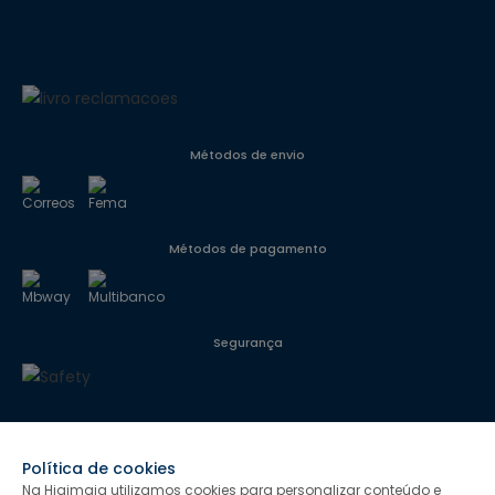
Métodos de envio
Métodos de pagamento
Segurança
Siga-nos
Política de cookies
Na Higimaia utilizamos cookies para personalizar conteúdo e