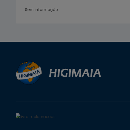
Sem informação