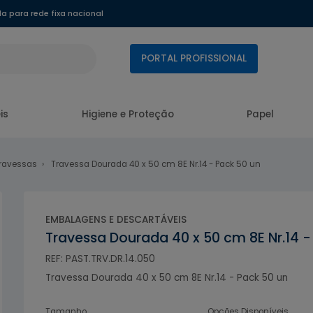
 para rede fixa nacional
PORTAL PROFISSIONAL
is
Higiene e Proteção
Papel
Travessas
Travessa Dourada 40 x 50 cm 8E Nr.14 - Pack 50 un
EMBALAGENS E DESCARTÁVEIS
Travessa Dourada 40 x 50 cm 8E Nr.14 -
REF: PAST.TRV.DR.14.050
Travessa Dourada 40 x 50 cm 8E Nr.14 - Pack 50 un
Tamanho
Opções Disponíveis