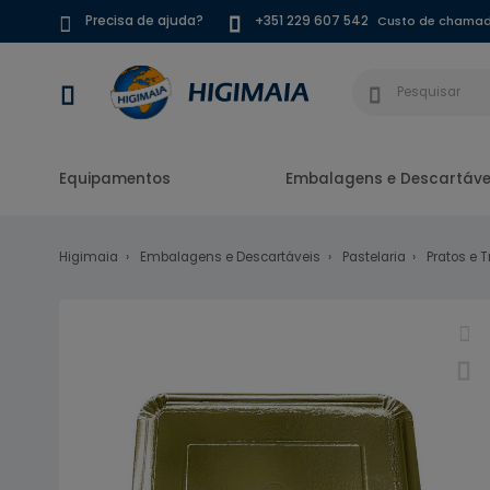
Custo de chamada
Precisa de ajuda?
+351 229 607 542
Equipamentos
Embalagens e Descartáve
Higimaia
Embalagens e Descartáveis
Pastelaria
Pratos e 