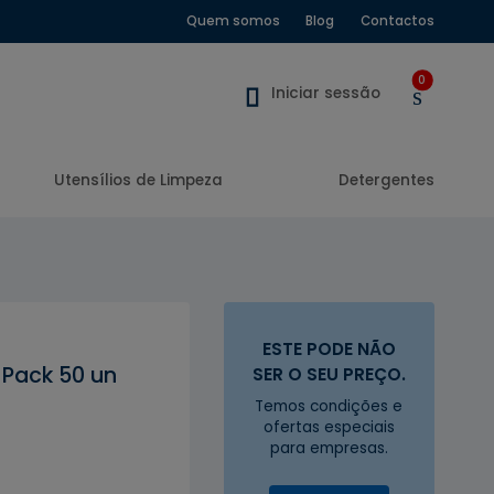
Quem somos
Blog
Contactos
0
Iniciar sessão
Utensílios de Limpeza
Detergentes
ESTE PODE NÃO
 Pack 50 un
SER O SEU PREÇO.
Temos condições e
ofertas especiais
para empresas.