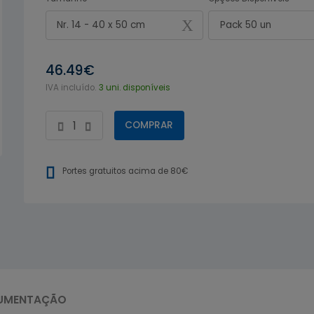
Nr. 14 - 40 x 50 cm
Pack 50 un
46.49€
IVA incluído.
3 uni. disponíveis
COMPRAR
Portes gratuitos acima de 80€
UMENTAÇÃO