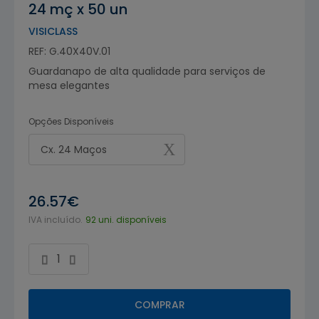
24 mç x 50 un
VISICLASS
REF: G.40X40V.01
Guardanapo de alta qualidade para serviços de
mesa elegantes
Opções Disponíveis
Cx. 24 Maços
26.57€
IVA incluído.
92 uni. disponíveis
COMPRAR